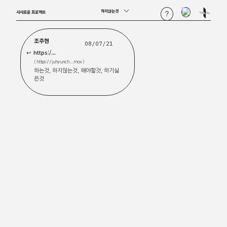
하지않는것
사사로운 프로젝트
조주현
08/07/21
https:/...
( https://juhyunch....mov )
하는것, 하지않는것, 해야할것, 하기싫
은것